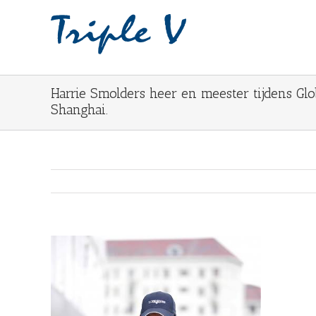
Harrie Smolders heer en meester tijdens Gl
Shanghai.