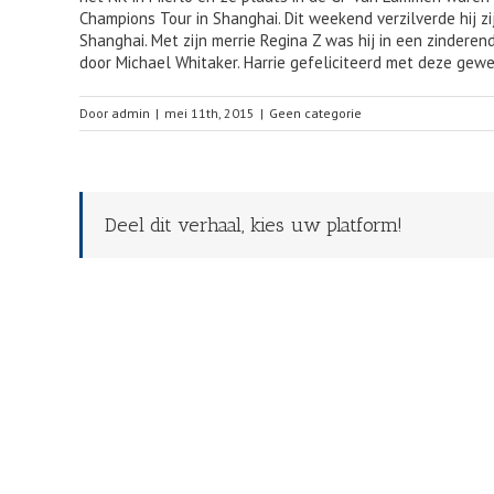
Champions Tour in Shanghai. Dit weekend verzilverde hij z
Shanghai. Met zijn merrie Regina Z was hij in een zindere
door Michael Whitaker. Harrie gefeliciteerd met deze gewe
Door
admin
|
mei 11th, 2015
|
Geen categorie
Deel dit verhaal, kies uw platform!