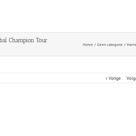
obal Champion Tour
Home
Geen categorie
Harri
Vorige
Volg