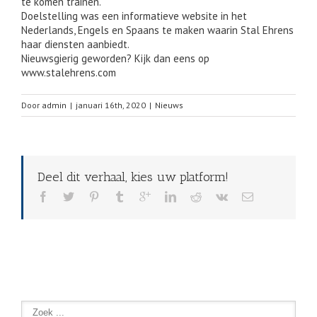
te komen trainen.
Doelstelling was een informatieve website in het
Nederlands, Engels en Spaans te maken waarin Stal Ehrens
haar diensten aanbiedt.
Nieuwsgierig geworden? Kijk dan eens op
www.stalehrens.com
Door
admin
|
januari 16th, 2020
|
Nieuws
Deel dit verhaal, kies uw platform!