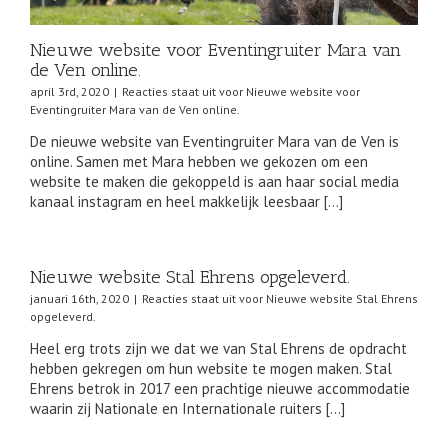
Nieuwe website voor Eventingruiter Mara van
de Ven online.
april 3rd, 2020
|
Reacties staat uit
voor Nieuwe website voor
Eventingruiter Mara van de Ven online.
De nieuwe website van Eventingruiter Mara van de Ven is
online. Samen met Mara hebben we gekozen om een
website te maken die gekoppeld is aan haar social media
kanaal instagram en heel makkelijk leesbaar […]
Nieuwe website Stal Ehrens opgeleverd.
januari 16th, 2020
|
Reacties staat uit
voor Nieuwe website Stal Ehrens
opgeleverd.
Heel erg trots zijn we dat we van Stal Ehrens de opdracht
hebben gekregen om hun website te mogen maken. Stal
Ehrens betrok in 2017 een prachtige nieuwe accommodatie
waarin zij Nationale en Internationale ruiters […]