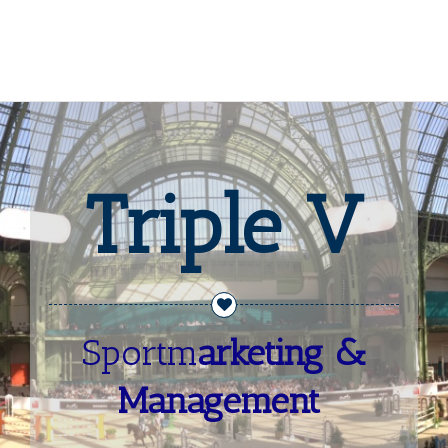
Triple V
Sportm
arketing &
Management