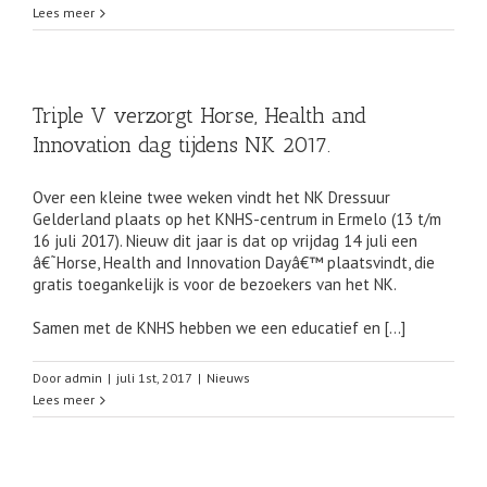
Lees meer
Triple V verzorgt Horse, Health and
Innovation dag tijdens NK 2017.
Over een kleine twee weken vindt het NK Dressuur
Gelderland plaats op het KNHS-centrum in Ermelo (13 t/m
16 juli 2017). Nieuw dit jaar is dat op vrijdag 14 juli een
â€˜Horse, Health and Innovation Dayâ€™ plaatsvindt, die
gratis toegankelijk is voor de bezoekers van het NK.
Samen met de KNHS hebben we een educatief en […]
Door
admin
|
juli 1st, 2017
|
Nieuws
Lees meer