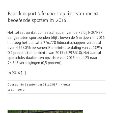
Paardensport 7de sport op lijst van meest
beoefende sporten in 2016.
Het totaal aantal lidmaatschappen van de 75 bij NOC*NSF
aangesloten sportbonden blijft boven de 5 miljoen. In 2016
bedroeg het aantal 5.276.778 lidmaatschappen, verdeeld
over 4.367.056 personen. Een minimale daling van zoâ€™n
0,2 procent ten opzichte van 2015 (5.292.310). Het aantal
sportclubs daalde ten opzichte van 2015 met 123 naar
24.546 verenigingen (0,5 procent).
In 2016 […]
Door
admin
|
september 21st, 2017
|
Nieuws
Lees meer