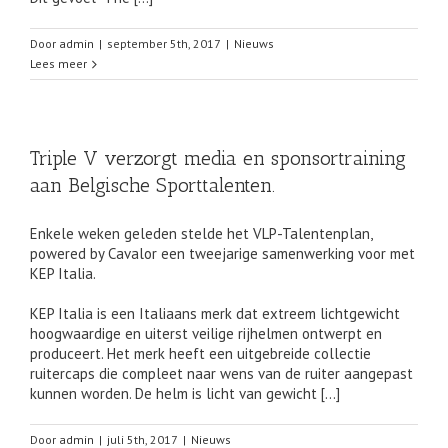
Door
admin
|
september 5th, 2017
|
Nieuws
Lees meer
Triple V verzorgt media en sponsortraining
aan Belgische Sporttalenten.
Enkele weken geleden stelde het VLP-Talentenplan,
powered by Cavalor een tweejarige samenwerking voor met
KEP Italia.
KEP Italia is een Italiaans merk dat extreem lichtgewicht
hoogwaardige en uiterst veilige rijhelmen ontwerpt en
produceert. Het merk heeft een uitgebreide collectie
ruitercaps die compleet naar wens van de ruiter aangepast
kunnen worden. De helm is licht van gewicht […]
Door
admin
|
juli 5th, 2017
|
Nieuws