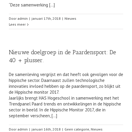
“Deze samenwerking […]
Door
admin
|
januari 17th, 2018
|
Nieuws
Lees meer
Nieuwe doelgroep in de Paardensport: De
40 + plusser.
De samenleving vergrijst en dat heeft ook gevolgen voor de
hippische sector. Daarnaast zullen technologische
innovaties invloed hebben op de paardensport, zo blijkt uit
de Hippische monitor 2017.
Jaarlijks brengt HAS Hogeschool in samenwerking met het
Trendpanel Paard trends en ontwikkelingen in de hippische
sector in beeld. In de Hippische Monitor 2017, die in
september verscheen, […]
Door
admin
|
januari 16th, 2018
|
Geen categorie
,
Nieuws