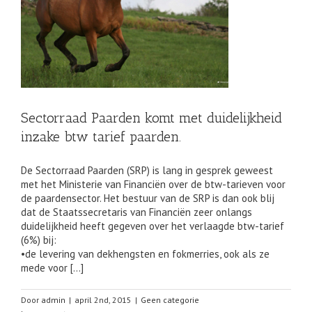
f
Sectorraad Paarden komt met duidelijkheid
inzake btw tarief paarden.
De Sectorraad Paarden (SRP) is lang in gesprek geweest
met het Ministerie van Financiën over de btw-tarieven voor
de paardensector. Het bestuur van de SRP is dan ook blij
dat de Staatssecretaris van Financiën zeer onlangs
duidelijkheid heeft gegeven over het verlaagde btw-tarief
(6%) bij:
•de levering van dekhengsten en fokmerries, ook als ze
mede voor […]
Door
admin
|
april 2nd, 2015
|
Geen categorie