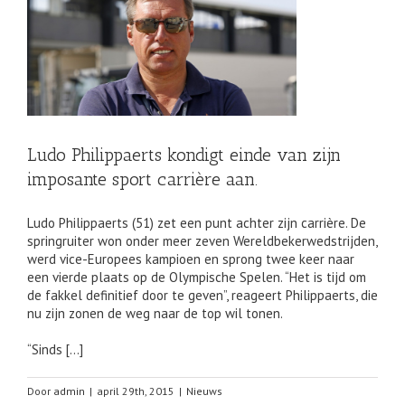
e
re
Ludo Philippaerts kondigt einde van zijn
imposante sport carrière aan.
Ludo Philippaerts (51) zet een punt achter zijn carrière. De
springruiter won onder meer zeven Wereldbekerwedstrijden,
werd vice-Europees kampioen en sprong twee keer naar
een vierde plaats op de Olympische Spelen. “Het is tijd om
de fakkel definitief door te geven”, reageert Philippaerts, die
nu zijn zonen de weg naar de top wil tonen.
“Sinds […]
Door
admin
|
april 29th, 2015
|
Nieuws