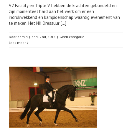
V2 Facility en Triple V hebben de krachten gebundeld en
zijn momenteel hard aan het werk om er een
indrukwekkend en kampioenschap waardig evenement van
te maken. Het NK Dressuur […]
Door
admin
|
april 2nd, 2015
|
Geen categorie
Lees meer
in