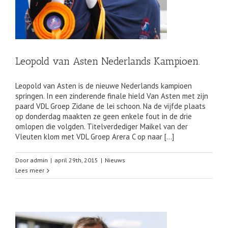
Leopold van Asten Nederlands Kampioen.
Leopold van Asten is de nieuwe Nederlands kampioen
springen. In een zinderende finale hield Van Asten met zijn
paard VDL Groep Zidane de lei schoon. Na de vijfde plaats
op donderdag maakten ze geen enkele fout in de drie
omlopen die volgden. Titelverdediger Maikel van der
Vleuten klom met VDL Groep Arera C op naar […]
Door
admin
|
april 29th, 2015
|
Nieuws
Lees meer