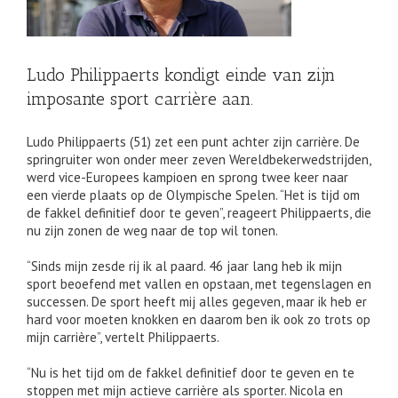
Ludo Philippaerts kondigt einde van zijn
imposante sport carrière aan.
Ludo Philippaerts (51) zet een punt achter zijn carrière. De
springruiter won onder meer zeven Wereldbekerwedstrijden,
werd vice-Europees kampioen en sprong twee keer naar
een vierde plaats op de Olympische Spelen. “Het is tijd om
de fakkel definitief door te geven”, reageert Philippaerts, die
nu zijn zonen de weg naar de top wil tonen.
“Sinds mijn zesde rij ik al paard. 46 jaar lang heb ik mijn
sport beoefend met vallen en opstaan, met tegenslagen en
successen. De sport heeft mij alles gegeven, maar ik heb er
hard voor moeten knokken en daarom ben ik ook zo trots op
mijn carrière”, vertelt Philippaerts.
“Nu is het tijd om de fakkel definitief door te geven en te
stoppen met mijn actieve carrière als sporter. Nicola en