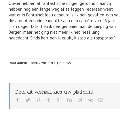
Olivier hebben al fantastische dingen getoond maar zij
hebben nog een lange weg af te leggen. Iedereen weet
wat er in Fontainebleau gebeurd is. Ik ben gevallen, een val
die abrupt een einde maakte aan een carrière van 46 jaar.
Tien dagen later heb ik deelgenomen aan de jumping van
Bergen, maar het ging niet meer. Ik heb heel lang
nagedacht. Sinds kort ben ik er uit, ik stop als topsporter.”
Door
admin
|
april 29th, 2015
|
Nieuws
Deel dit verhaal, kies uw platform!